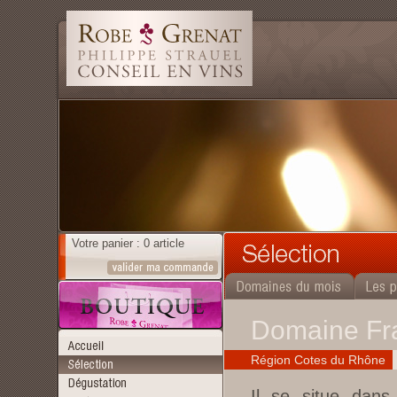
Votre panier : 0 article
Domaine Fr
Région Cotes du Rhône
Il se situe dans