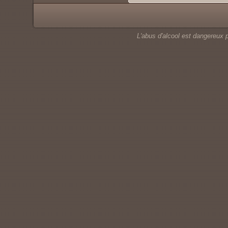
L'abus d'alcool est dangereux