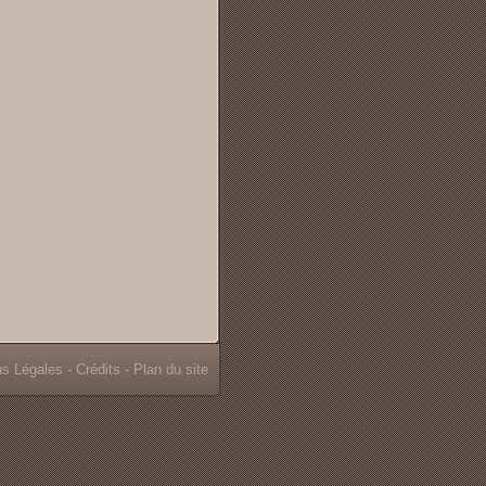
ns Légales
-
Crédits
-
Plan du site