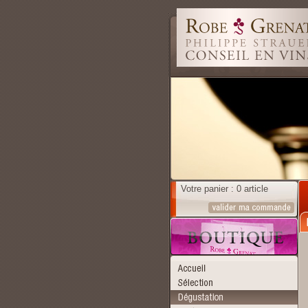
Votre panier : 0 article