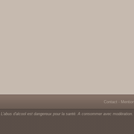
Contact
-
Mentio
L'abus d'alcool est dangereux pour la santé. A consommer avec modération.