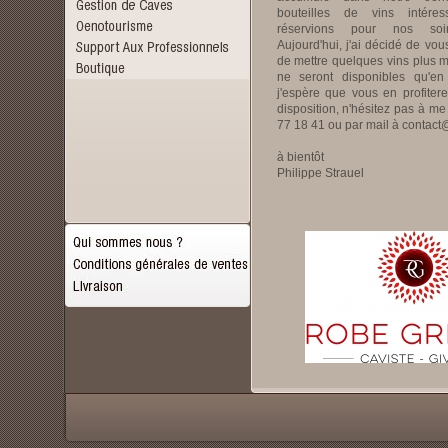
bouteilles de vins intére
réservions pour nos soir
Aujourd'hui, j'ai décidé de vous
de mettre quelques vins plus m
ne seront disponibles qu'en 
j'espère que vous en profitere
disposition, n'hésitez pas à m
77 18 41 ou par mail à contac
à bientôt
Philippe Strauel