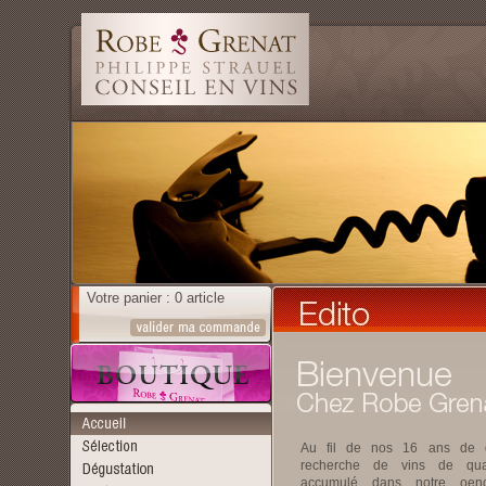
Votre panier : 0 article
Au fil de nos 16 ans de d
recherche de vins de qua
accumulé dans notre oeno