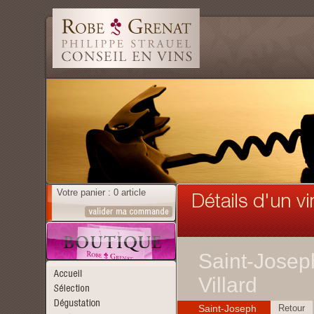
Votre panier : 0 article
Saint-Josep
Villard
Saint-Joseph
Retour