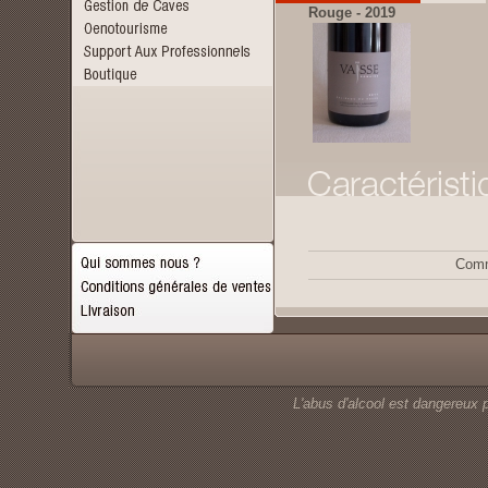
Rouge - 2019
Comm
L'abus d'alcool est dangereux