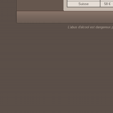
Suisse
58 €
L'abus d'alcool est dangereux