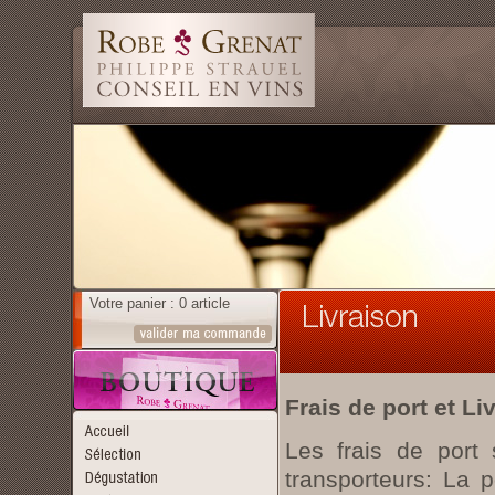
Votre panier : 0 article
Frais de port et Li
Les frais de port 
transporteurs: La p