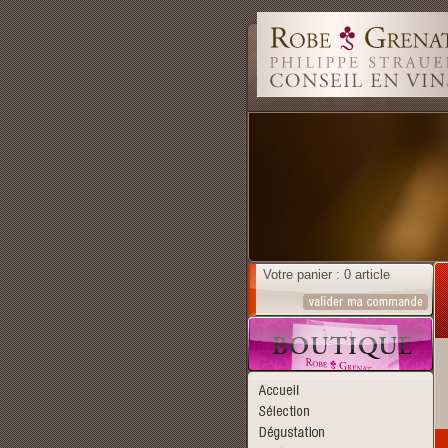
Votre panier : 0 article