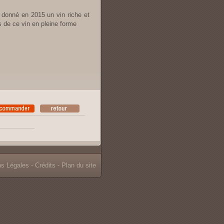
 donné en 2015 un vin riche et
s de ce vin en pleine forme
ns Légales
-
Crédits
-
Plan du site