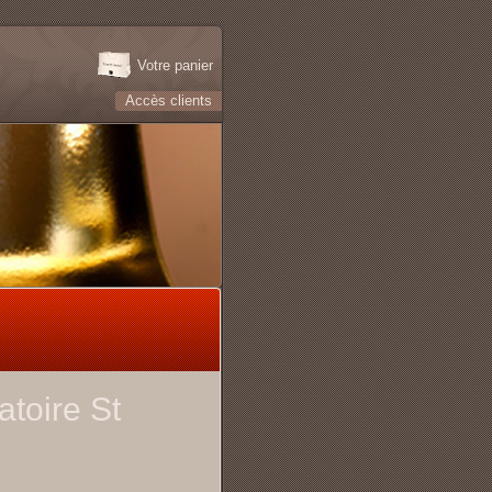
Votre panier
Accès clients
toire St