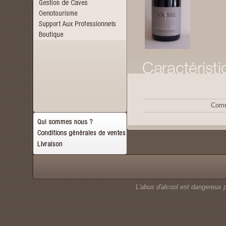
Comm
L'abus d'alcool est dangereux