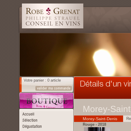
Votre panier : 0 article
Morey-Saint
Morey-Saint-Denis
Re
Rouge - 2018