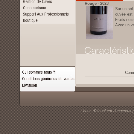
Rouge - 2023
Sur un sol 
cuvée est 
Fruits noir
Avec un ve
Comm
L'abus d'alcool est dangereux