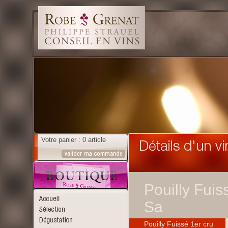
Votre panier : 0 article
Pouilly Fuis
Sa
Pouilly Fuissé 1er cru