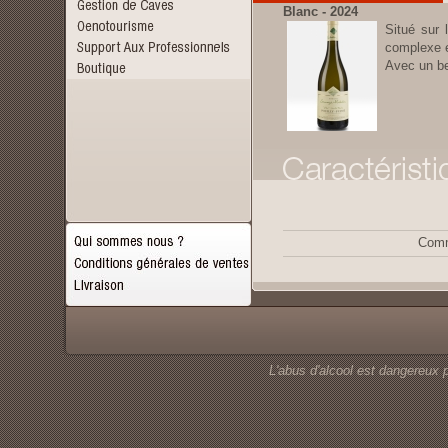
Blanc - 2024
Situé sur 
complexe e
Avec un be
Comm
L'abus d'alcool est dangereux