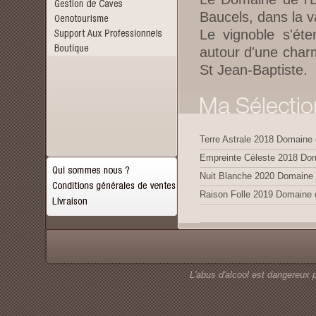
Baucels, dans la va
Le vignoble s'ét
autour d'une char
St Jean-Baptiste.
Terre Astrale 2018 Domaine d
Nuit Blanche 2020 Domaine d
Raison Folle 2019 Domaine d
L'abus d'alcool est dangereux