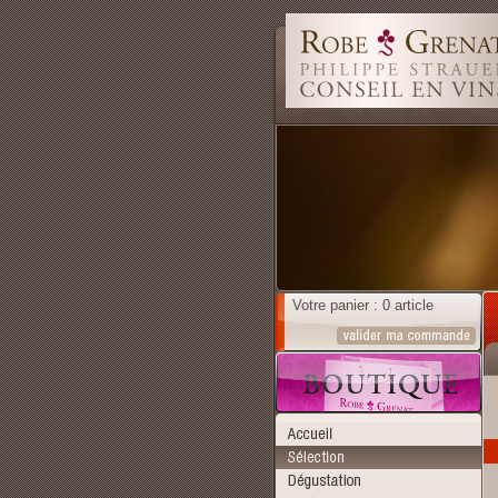
Votre panier : 0 article