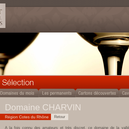
Domaine CHARVIN
Région Cotes du Rhône
Retour
A la fois connu des amateurs et très discret, ce domaine de la vall