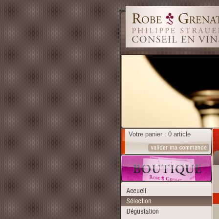
Votre panier : 0 article