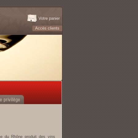
Votre panier
Accès clients
ée du Rhône produit des vins