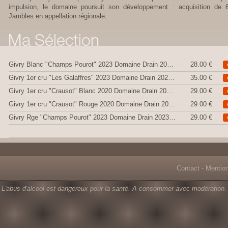
impulsion, le domaine poursuit son développement : acquisition de 
Jambles en appellation régionale.
Givry Blanc "Champs Pourot" 2023 Domaine Drain 2023 (Blanc)
28.00 €
Givry 1er cru "Les Galaffres" 2023 Domaine Drain 2023 (Blanc)
35.00 €
Givry 1er cru "Crausot" Blanc 2020 Domaine Drain 2023 (Blanc)
29.00 €
Givry 1er cru "Crausot" Rouge 2020 Domaine Drain 2020 (Rouge)
29.00 €
Givry Rge "Champs Pourot" 2023 Domaine Drain 2023 (Rouge)
29.00 €
Contact
-
Mentio
L'abus d'alcool est dangereux pour la santé. A consommer avec modération.