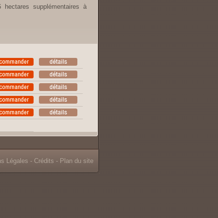
6 hectares supplémentaires à
ns Légales
-
Crédits
-
Plan du site