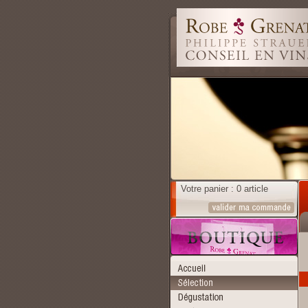
Votre panier : 0 article