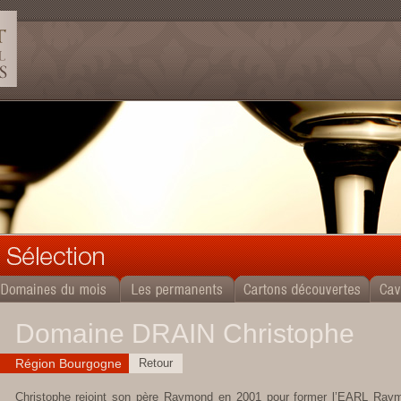
Domaine DRAIN Christophe
Région Bourgogne
Retour
Christophe rejoint son père Raymond en 2001 pour former l’EARL Ra