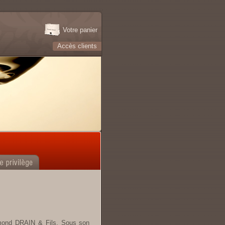
Votre panier
Accès clients
ymond DRAIN & Fils. Sous son