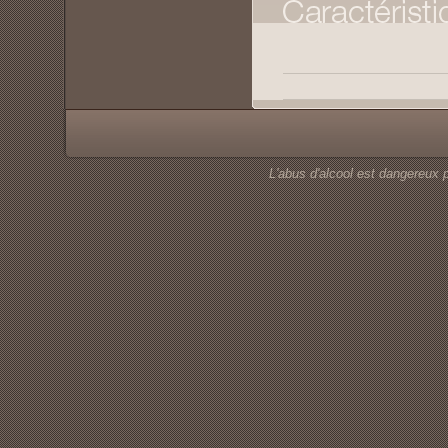
L'abus d'alcool est dangereux