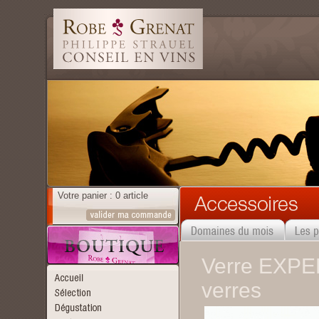
Votre panier : 0 article
Verre EXPER
verres